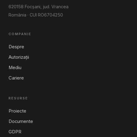
620158 Focșani, jud. Vrancea
România · CUI RO6704250
COMPANIE
Despre
Autorizații
Mediu
Cariere
RESURSE
Proiecte
Documente
GDPR